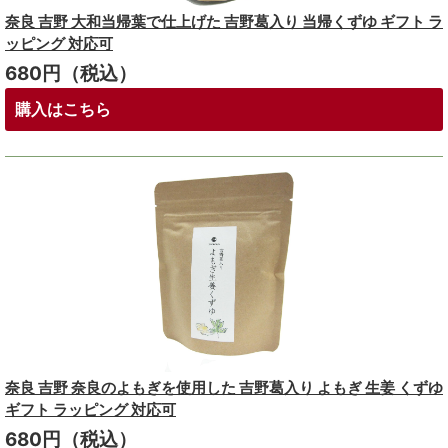
奈良 吉野 大和当帰葉で仕上げた 吉野葛入り 当帰くずゆ ギフト ラ
ッピング 対応可
680円（税込）
購入はこちら
奈良 吉野 奈良のよもぎを使用した 吉野葛入り よもぎ 生姜 くずゆ
ギフト ラッピング 対応可
680円（税込）