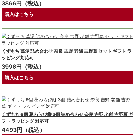
3866円（税込）
購入はこちら
くずもち 葛湯 詰め合わせ 奈良 吉野 老舗 吉野葛 セット ギフト ラ
ッピング 対応可
3996円（税込）
購入はこちら
くずもち 6個 葛わらび餅 3個 詰め合わせ 奈良 吉野 老舗 吉野葛 ギ
フト ラッピング 対応可
4493円（税込）