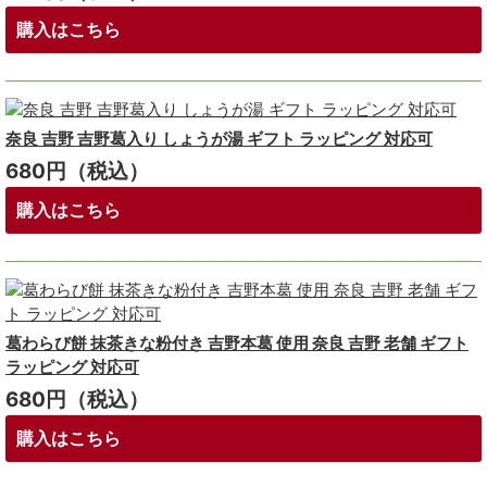
購入はこちら
奈良 吉野 吉野葛入り しょうが湯 ギフト ラッピング 対応可
680円（税込）
購入はこちら
葛わらび餅 抹茶きな粉付き 吉野本葛 使用 奈良 吉野 老舗 ギフト
ラッピング 対応可
680円（税込）
購入はこちら