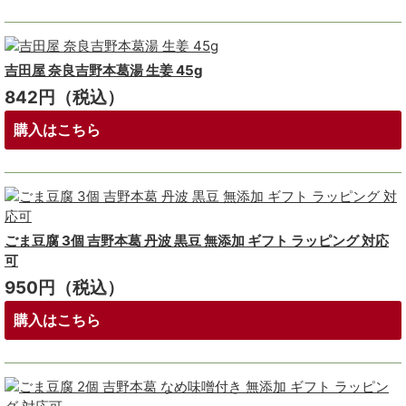
吉田屋 奈良吉野本葛湯 生姜 45g
842円（税込）
購入はこちら
ごま豆腐 3個 吉野本葛 丹波 黒豆 無添加 ギフト ラッピング 対応
可
950円（税込）
購入はこちら