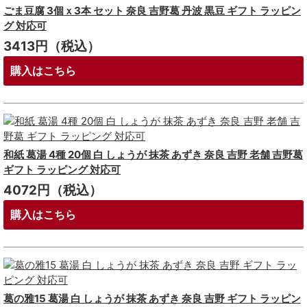
ごま豆腐 3個ｘ3本 セット 奈良 吉野葛 丹波 黒豆 ギフト ラッピン
グ 対応可
3413円（税込）
購入はこちら
和紙 葛湯 4種 20個 白 しょうが 抹茶 あずき 奈良 吉野 老舗 吉野葛
ギフト ラッピング 対応可
4072円（税込）
購入はこちら
葛の雅15 葛湯 白 しょうが 抹茶 あずき 奈良 吉野 ギフト ラッピン