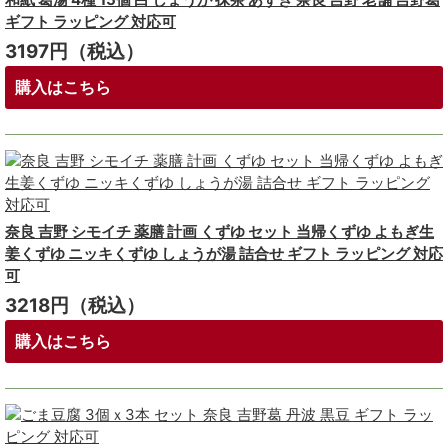
ギフト ラッピング 対応可
3197円（税込）
購入はこちら
奈良 吉野 シモイチ 薬膳 計画 くずゆ セット 当帰くずゆ よもぎ生
姜くずゆ ニッキくずゆ しょうが湯 詰合せ ギフト ラッピング 対応
可
3218円（税込）
購入はこちら