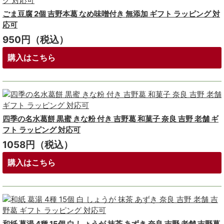
ごま豆腐 2個 吉野本葛 なめ味噌付き 無添加 ギフト ラッピング 対
応可
950円（税込）
購入はこちら
四季の名水葛餅 黒蜜 きな粉 付き 吉野葛 和菓子 奈良 吉野 老舗 ギ
フト ラッピング 対応可
1058円（税込）
購入はこちら
和紙 葛湯 4種 15個 白 しょうが 抹茶 あずき 奈良 吉野 老舗 吉野葛