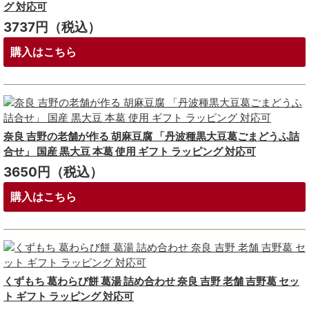
グ 対応可
3737円（税込）
購入はこちら
奈良 吉野の老舗が作る 胡麻豆腐 「丹波種黒大豆葛ごまどうふ詰
合せ」 国産 黒大豆 本葛 使用 ギフト ラッピング 対応可
3650円（税込）
購入はこちら
くずもち 葛わらび餅 葛湯 詰め合わせ 奈良 吉野 老舗 吉野葛 セッ
ト ギフト ラッピング 対応可