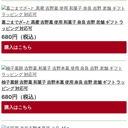
葛ごまでざ~と 黒蜜 吉野葛 使用 和菓子 奈良 吉野 老舗 ギフト ラ
ッピング 対応可
680円（税込）
購入はこちら
柚子葛餅 吉野葛 和菓子 吉野本葛 使用 奈良 吉野 老舗 ギフト ラッ
ピング 対応可
680円（税込）
購入はこちら