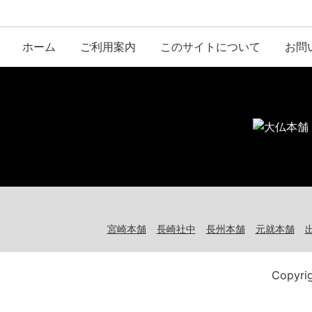
ホーム
ご利用案内
このサイトについて
お問
宮崎本舗
長崎社中
長州本舗
元就本舗
Copyri