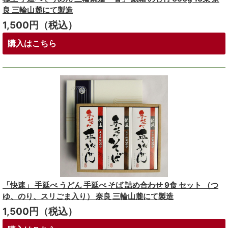
良 三輪山麓にて製造
1,500円（税込）
購入はこちら
「快速」 手延べ うどん 手延べ そば 詰め合わせ 9食 セット （つ
ゆ、のり、スリごま入り） 奈良 三輪山麓にて製造
1,500円（税込）