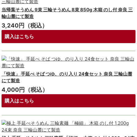
当帰葉そうめん 9束 三輪そうめん 8束 850g 木箱 のし付 奈良 三
輪山麓にて製造
3,240円（税込）
購入はこちら
「快速」 手延べ そば つゆ、のり入り 24食セット 奈良 三輪山麓
にて製造
4,000円（税込）
購入はこちら