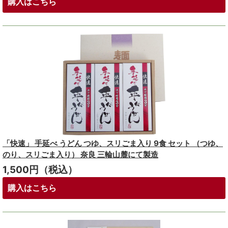
購入はこちら
「快速」 手延べ うどん つゆ、スリごま入り 9食 セット （つゆ、
のり、スリごま入り） 奈良 三輪山麓にて製造
1,500円（税込）
購入はこちら