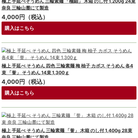
極上 手延べそうめん 三輪素麺 「極細」 木箱 のし付 1,200g 24束
奈良 三輪山麓にて製造
4,000円（税込）
購入はこちら
極上 手延べ そうめん 四色 三輪素麺 梅 柚子 カボス そうめん 各4
束 「誉」 そうめん 14束 1,300ｇ
4,000円（税込）
購入はこちら
極上 手延べ そうめん 三輪素麺 「誉」 木箱 のし付 1,400g 28束
奈良 三輪山麓にて製造