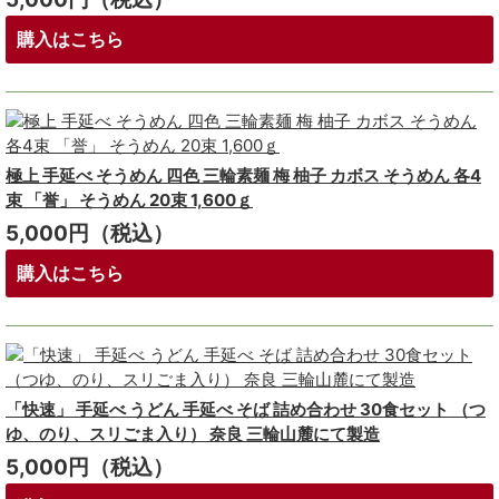
購入はこちら
極上 手延べ そうめん 四色 三輪素麺 梅 柚子 カボス そうめん 各4
束 「誉」 そうめん 20束 1,600ｇ
5,000円（税込）
購入はこちら
「快速」 手延べ うどん 手延べ そば 詰め合わせ 30食セット （つ
ゆ、のり、スリごま入り） 奈良 三輪山麓にて製造
5,000円（税込）