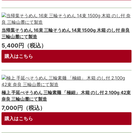
当帰葉そうめん 16束 三輪そうめん 14束 1500g 木箱 のし付 奈良
三輪山麓にて製造
5,400円（税込）
購入はこちら
極上 手延べそうめん 三輪素麺 「極細」 木箱 のし付 2,100g 42束
奈良 三輪山麓にて製造
7,000円（税込）
購入はこちら