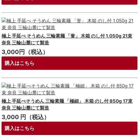
極上 手延べ そうめん 三輪素麺 「誉」 木箱 のし付 1,050g 21束
奈良 三輪山麓にて製造
3,000円（税込）
購入はこちら
極上 手延べそうめん 三輪素麺 「極細」 木箱 のし付 850g 17束
奈良 三輪山麓にて製造
3,000 円（税込）
購入はこちら