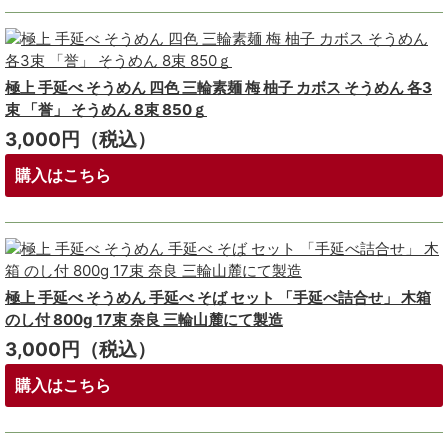
極上 手延べ そうめん 四色 三輪素麺 梅 柚子 カボス そうめん 各3
束 「誉」 そうめん 8束 850ｇ
3,000円（税込）
購入はこちら
極上 手延べ そうめん 手延べ そば セット 「手延べ詰合せ」 木箱
のし付 800g 17束 奈良 三輪山麓にて製造
3,000円（税込）
購入はこちら