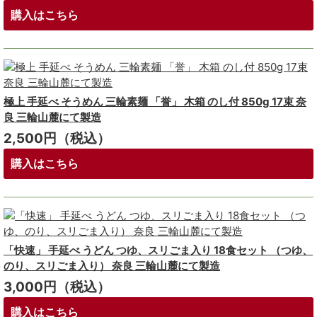
購入はこちら
極上 手延べ そうめん 三輪素麺 「誉」 木箱 のし付 850g 17束 奈
良 三輪山麓にて製造
2,500円（税込）
購入はこちら
「快速」 手延べ うどん つゆ、スリごま入り 18食セット （つゆ、
のり、スリごま入り） 奈良 三輪山麓にて製造
3,000円（税込）
購入はこちら