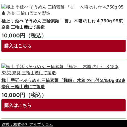
極上 手延べ そうめん 三輪素麺 「誉」 木箱 のし付 4,750g 95束
奈良 三輪山麓にて製造
10,000円（税込）
購入はこちら
極上 手延べそうめん 三輪素麺 「極細」 木箱 のし付 3,150g 63束
奈良 三輪山麓にて製造
10,000円（税込）
購入はこちら
運営：株式会社アイプリコム