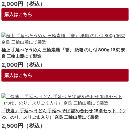
2,000円（税込）
購入はこちら
極上 手延べそうめん 三輪素麺 「誉」 紙箱 のし付 800g 16束 奈
良 三輪山麓にて製造
2,000円（税込）
購入はこちら
「快速」 手延べ うどん 手延べ そば 詰め合わせ 15食セット （つ
ゆ、のり、スリごま入り） 奈良 三輪山麓にて製造
2,500円（税込）