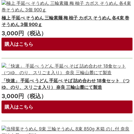
極上 手延べ そうめん 三輪素麺 梅 柚子 カボス そうめん 各4束 巻
そうめん 3個 900ｇ
3,000円（税込）
購入はこちら
「快速」 手延べ うどん 手延べ そば 詰め合わせ 18食セット （つ
ゆ、のり、スリごま入り） 奈良 三輪山麓にて製造
3,000円（税込）
購入はこちら