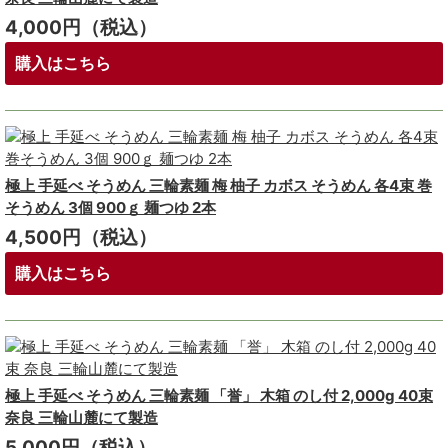
4,000円（税込）
購入はこちら
極上 手延べ そうめん 三輪素麺 梅 柚子 カボス そうめん 各4束 巻
そうめん 3個 900ｇ 麺つゆ 2本
4,500円（税込）
購入はこちら
極上 手延べ そうめん 三輪素麺 「誉」 木箱 のし付 2,000g 40束
奈良 三輪山麓にて製造
5,000円（税込）